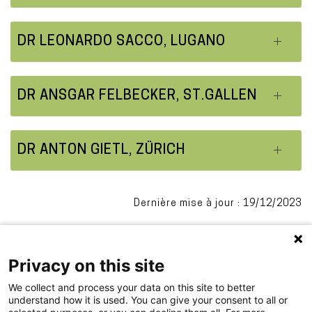
DR LEONARDO SACCO, LUGANO
DR ANSGAR FELBECKER, ST.GALLEN
DR ANTON GIETL, ZÜRICH
Dernière mise à jour : 19/12/2023
Privacy on this site
We collect and process your data on this site to better
understand how it is used. You can give your consent to all or