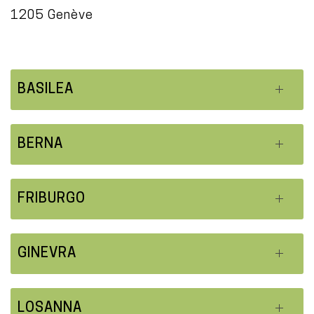
1205 Genève
BASILEA
BERNA
FRIBURGO
GINEVRA
LOSANNA