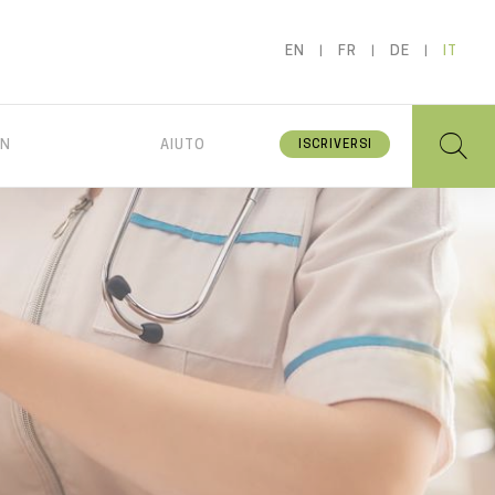
EN
FR
DE
IT
IN
AIUTO
ISCRIVERSI