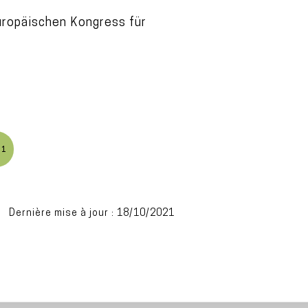
uropäischen Kongress für
21
Dernière mise à jour : 18/10/2021