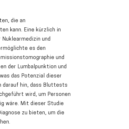
en, die an
n kann. Eine kürzlich in
r Nuklearmedizin und
ermöglichte es den
emissionstomographie und
enen der Lumbalpunktion und
 was das Potenzial dieser
 darauf hin, dass Bluttests
urchgeführt wird, um Personen
g wäre. Mit dieser Studie
iagnose zu bieten, um die
hen.