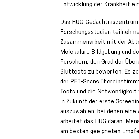
Entwicklung der Krankheit ei
Das HUG-Gedächtniszentrum i
Forschungsstudien teilnehmen
Zusammenarbeit mit der Abtei
Molekulare Bildgebung und de
Forschern, den Grad der Übe
Bluttests zu bewerten. Es ze
der PET-Scans übereinstimmte
Tests und die Notwendigkeit 
in Zukunft der erste Screenin
auszuwählen, bei denen eine
arbeitet das HUG daran, Men
am besten geeigneten Empfeh