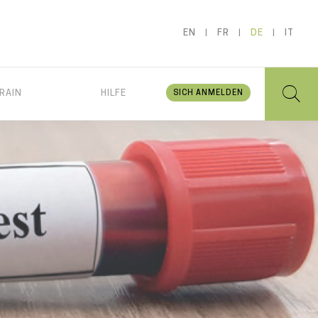
EN
FR
DE
IT
RAIN
HILFE
SICH ANMELDEN