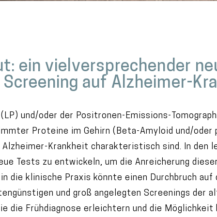
t: ein vielversprechender ne
 Screening auf Alzheimer-Kr
 (LP) und/oder der Positronen-Emissions-Tomographi
mmter Proteine im Gehirn (Beta-Amyloid und/oder p
 Alzheimer-Krankheit charakteristisch sind. In den 
ue Tests zu entwickeln, um die Anreicherung diese
 in die klinische Praxis könnte einen Durchbruch au
stengünstigen und groß angelegten Screenings der a
 die Frühdiagnose erleichtern und die Möglichkeit b