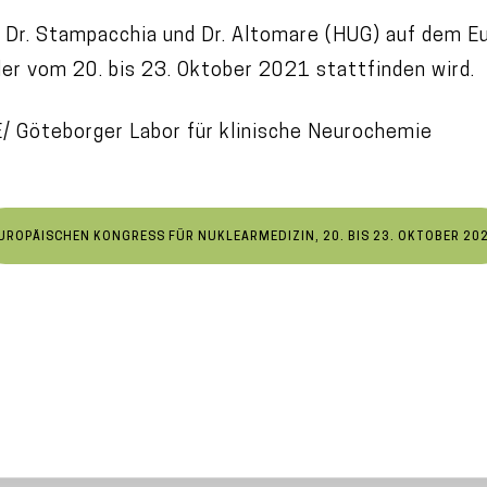
 Dr. Stampacchia und Dr. Altomare (HUG) auf dem E
der vom 20. bis 23. Oktober 2021 stattfinden wird.
 Göteborger Labor für klinische Neurochemie
UROPÄISCHEN KONGRESS FÜR NUKLEARMEDIZIN, 20. BIS 23. OKTOBER 20