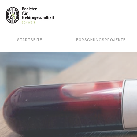
MAIN
STARTSEITE
FORSCHUNGSPROJEKTE
MENU
Direkt
zum
Inhalt