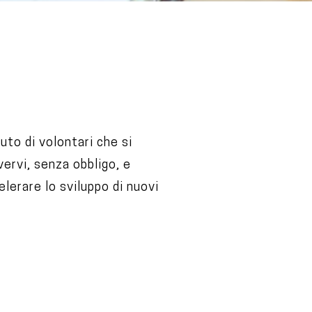
uto di volontari che si
ervi, senza obbligo, e
lerare lo sviluppo di nuovi