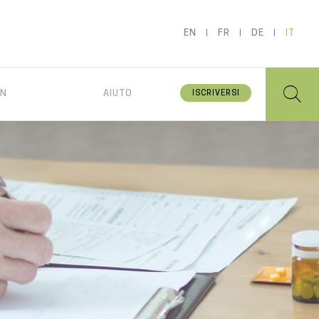
EN
FR
DE
IT
IN
AIUTO
ISCRIVERSI