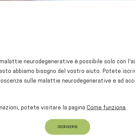
malattie neurodegenerative è possibile solo con l'ai
esto abbiamo bisogno del vostro aiuto. Potete iscriv
noscenze sulle malattie neurodegenerative e ad acce
azioni, potete visitare la pagina
Come funziona
.
ISCRIVERSI